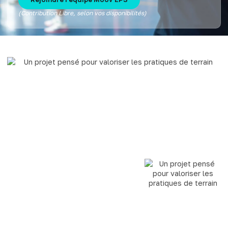
(Contribution Libre, selon vos disponibilités)