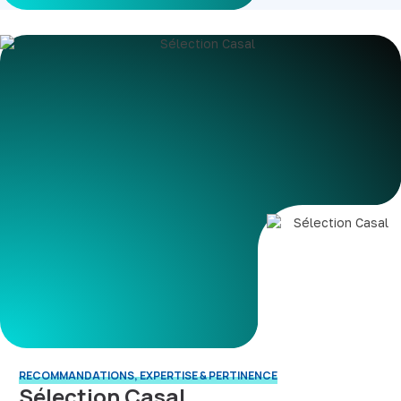
RECOMMANDATIONS, EXPERTISE & PERTINENCE
Sélection Casal