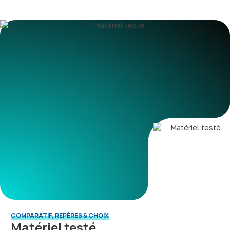
COMPARATIF, REPÈRES & CHOIX
Matériel testé