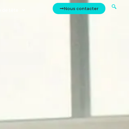
Nous contacter
 de tête