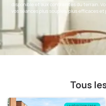
disponible et aux contraintes du terrain. V
vos séances plus souples, plus efficaces et 
Tous le
LA SÉLECTION CASAL