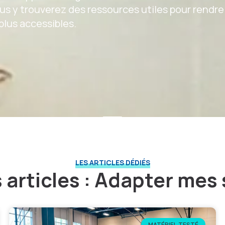
ous y trouverez des ressources utiles pour rendre
plus accessibles.
LES ARTICLES DÉDIÉS
s articles : Adapter mes
MATÉRIEL TESTÉ