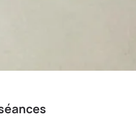
 séances