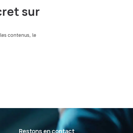
ret sur
les contenus, le
Restons en contact