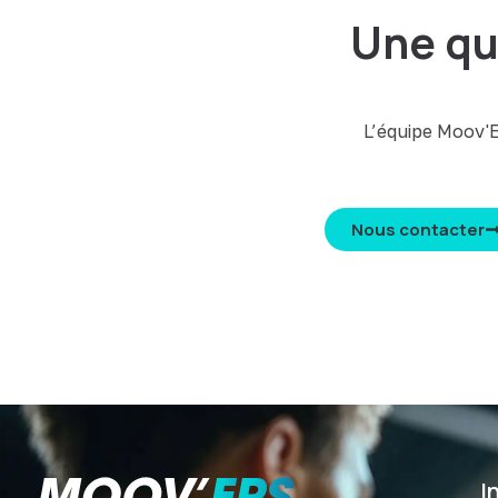
Une qu
L’équipe Moov'E
Nous contacter
I