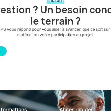
CONTACT
estion ? Un besoin conc
le terrain ?
PS vous répond pour vous aider à avancer, que ce soit sur 
matériel ou votre participation au projet.
nformations
Accès rapides