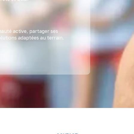
auté active, partager ses
lutions adaptées au terrain.