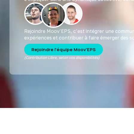
Rejoindre Moov’EPS, c’est intégrer une commun
expériences et contribuer à faire émerger des so
Rejoindre l'équipe Moov'EPS
(Contribution Libre, selon vos disponibilités)