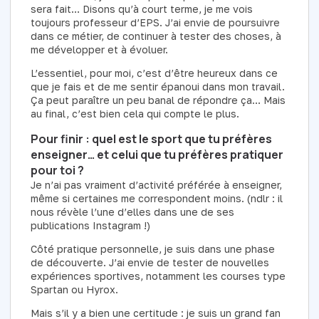
sera fait… Disons qu’à court terme, je me vois
toujours professeur d’EPS. J’ai envie de poursuivre
dans ce métier, de continuer à tester des choses, à
me développer et à évoluer.
L’essentiel, pour moi, c’est d’être heureux dans ce
que je fais et de me sentir épanoui dans mon travail.
Ça peut paraître un peu banal de répondre ça… Mais
au final, c’est bien cela qui compte le plus.
Pour finir : quel est le sport que tu préfères
enseigner… et celui que tu préfères pratiquer
pour toi ?
Je n’ai pas vraiment d’activité préférée à enseigner,
même si certaines me correspondent moins. (ndlr : il
nous révèle l’une d’elles dans une de ses
publications Instagram !)
Côté pratique personnelle, je suis dans une phase
de découverte. J’ai envie de tester de nouvelles
expériences sportives, notamment les courses type
Spartan ou Hyrox.
Mais s’il y a bien une certitude : je suis un grand fan