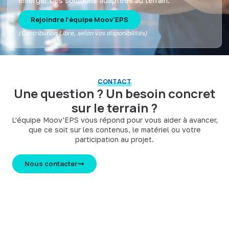
émerger des solutions adaptées au terrain.
Rejoindre l'équipe Moov'EPS
(Contribution Libre, selon vos disponibilités)
CONTACT
Une question ? Un besoin concret
sur le terrain ?
L’équipe Moov'EPS vous répond pour vous aider à avancer,
que ce soit sur les contenus, le matériel ou votre
participation au projet.
Nous contacter