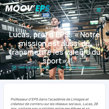
INTERVIEWS
Lucas, prof d’EPS : « Notre
mission est aussi de
transmettre les valeurs du
sport »
Publié le
29/03/2026
Profil de l'ambassadeur
Professeur d’EPS dans l’académie de Limoges et
créateur de contenu sur les réseaux sociaux, Lucas, 28
ans, partage son quotidien entre ses élèves et sa