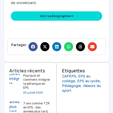
de snowboard.
Voir sa biographie
Partager :
Articles récents
Etiquettes
Pourquoi et
CAPEPS
,
EPS au
comment intégrer
collège
,
EPS au lycée
,
la pétanque en
Pédagogie
,
Valeurs du
EPS
sport
30 juillet 2026
7 ans comme TZR
en EPS : des
années plus tard,