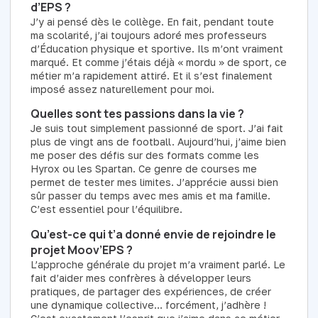
d’EPS ?
J’y ai pensé dès le collège. En fait, pendant toute
ma scolarité, j’ai toujours adoré mes professeurs
d’Éducation physique et sportive. Ils m’ont vraiment
marqué. Et comme j’étais déjà « mordu » de sport, ce
métier m’a rapidement attiré. Et il s’est finalement
imposé assez naturellement pour moi.
Quelles sont tes passions dans la vie ?
Je suis tout simplement passionné de sport. J’ai fait
plus de vingt ans de football. Aujourd’hui, j’aime bien
me poser des défis sur des formats comme les
Hyrox ou les Spartan. Ce genre de courses me
permet de tester mes limites. J’apprécie aussi bien
sûr passer du temps avec mes amis et ma famille.
C’est essentiel pour l’équilibre.
Qu’est-ce qui t’a donné envie de rejoindre le
projet Moov’EPS ?
L’approche générale du projet m’a vraiment parlé. Le
fait d’aider mes confrères à développer leurs
pratiques, de partager des expériences, de créer
une dynamique collective… forcément, j’adhère !