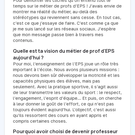
Pour démonter les clichés qu’on entend tout le
temps sur le métier de profs d’EPS ! J’avais envie de
montrer ma réalité du métier, au-delà des
stéréotypes qui reviennent sans cesse. En tout cas,
c’est ce que j’essaye de faire. C’est comme ça que
je me suis lancé sur les réseaux sociaux. J’espère
que mon message passe bien à travers mes
contenus.
Quelle est ta vision du métier de prof d’EPS
aujourd’hui ?
Pour moi, l’enseignement de l’EPS joue un rôle très
important à l’école. Nous avons plusieurs missions :
nous devons bien sûr développer la motricité et les
capacités physiques des élèves, mais pas
seulement. Avec la pratique sportive, il s’agit aussi
de leur transmettre les valeurs du sport : le respect,
l’engagement, l’esprit d’équipe… Et puis, on cherche
à leur donner le goût de l’effort, ce qui n’est pas
toujours évident aujourd’hui. L’objectif, c’est aussi
qu’ils ressortent des cours en ayant appris et
compris certaines choses.
Pourquoi avoir choisi de devenir professeur