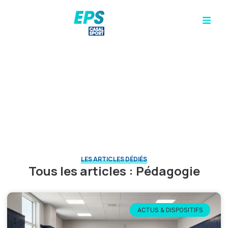
Pédagogie
Approches, méthodes et outils pédagogiques pour
enseigner l’EPS. Réflexions sur les pratiques
d’enseignement, la différenciation et l’engagement
des élèves en cours d’EPS.
LES ARTICLES DÉDIÉS
Tous les articles : Pédagogie
ACTUS & DISPOSITIFS