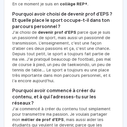
En ce moment je suis en
collège REP+
.
Pourquoi avoir choisi de devenir prof d'EPS ?
Et quelle place le sport occupe-t-il dans ton
parcours personnel ?
J’ai choisi de
devenir prof d’EPS
parce que je suis
un passionné de sport, mais aussi un passionné de
transmission. L’enseignement, c’est une façon
d’allier ces deux passions et ça, c’est une chance.
Depuis tout petit, le sport a toujours fait partie de
ma vie. J’ai pratiqué beaucoup de football, pas mal
de course à pied, un peu de taekwondo, un peu de
tennis de table… Le sport a toujours eu une place
très importante dans mon parcours personnel, et il
l’a encore aujourd’hui.
Pourquoi avoir commencé à créer du
contenu, et à qui l'adresses-tu sur les
réseaux ?
J’ai commencé à créer du contenu tout simplement
pour transmettre ma passion. Je voulais partager
mon
métier de prof d’EPS
, mais aussi aider les
étudiants qui veulent le devenir, parce que les