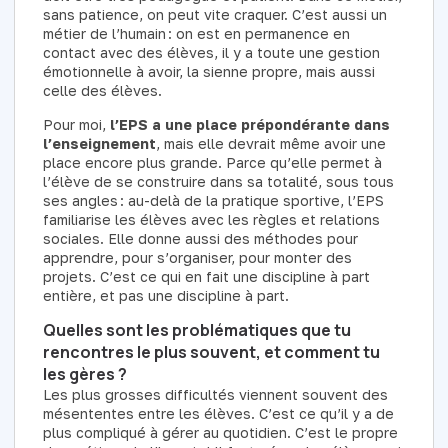
sans patience, on peut vite craquer. C’est aussi un
métier de l’humain : on est en permanence en
contact avec des élèves, il y a toute une gestion
émotionnelle à avoir, la sienne propre, mais aussi
celle des élèves.
Pour moi,
l’EPS a une place prépondérante dans
l’enseignement
, mais elle devrait même avoir une
place encore plus grande. Parce qu’elle permet à
l’élève de se construire dans sa totalité, sous tous
ses angles : au-delà de la pratique sportive, l’EPS
familiarise les élèves avec les règles et relations
sociales. Elle donne aussi des méthodes pour
apprendre, pour s’organiser, pour monter des
projets. C’est ce qui en fait une discipline à part
entière, et pas une discipline à part.
Quelles sont les problématiques que tu
rencontres le plus souvent, et comment tu
les gères ?
Les plus grosses difficultés viennent souvent des
mésententes entre les élèves. C’est ce qu’il y a de
plus compliqué à gérer au quotidien. C’est le propre