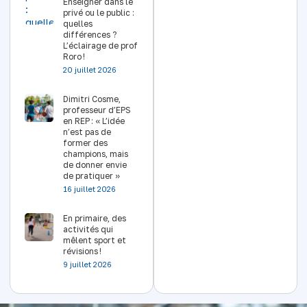
Enseigner dans le
privé ou le public :
quelles
différences ?
L’éclairage de prof
Roro !
20 juillet 2026
Dimitri Cosme,
professeur d’EPS
en REP : « L’idée
n’est pas de
former des
champions, mais
de donner envie
de pratiquer »
16 juillet 2026
En primaire, des
activités qui
mêlent sport et
révisions !
9 juillet 2026