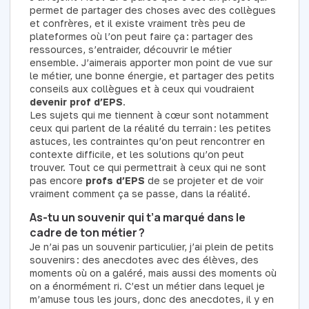
permet de partager des choses avec des collègues
et confrères, et il existe vraiment très peu de
plateformes où l’on peut faire ça : partager des
ressources, s’entraider, découvrir le métier
ensemble. J’aimerais apporter mon point de vue sur
le métier, une bonne énergie, et partager des petits
conseils aux collègues et à ceux qui voudraient
devenir prof d’EPS
.
Les sujets qui me tiennent à cœur sont notamment
ceux qui parlent de la réalité du terrain : les petites
astuces, les contraintes qu’on peut rencontrer en
contexte difficile, et les solutions qu’on peut
trouver. Tout ce qui permettrait à ceux qui ne sont
pas encore
profs d’EPS
de se projeter et de voir
vraiment comment ça se passe, dans la réalité.
As-tu un souvenir qui t’a marqué dans le
cadre de ton métier ?
Je n’ai pas un souvenir particulier, j’ai plein de petits
souvenirs : des anecdotes avec des élèves, des
moments où on a galéré, mais aussi des moments où
on a énormément ri. C’est un métier dans lequel je
m’amuse tous les jours, donc des anecdotes, il y en