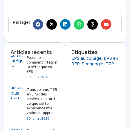
Partager :
Articles récents
Etiquettes
Pourquoi et
EPS au collège
,
EPS en
comment intégrer
REP
,
Pédagogie
,
TZR
la pétanque en
EPS
30 juillet 2026
7 ans comme TZR
en EPS : des
années plus tard,
ce que cette
expérience m’a
vraiment appris
20 juillet 2026