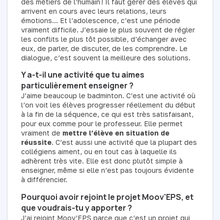
des métiers de l’humain ! Il faut gérer des élèves qui
arrivent en cours avec leurs relations, leurs
émotions… Et l’adolescence, c’est une période
vraiment difficile. J’essaie le plus souvent de régler
les conflits le plus tôt possible, d’échanger avec
eux, de parler, de discuter, de les comprendre. Le
dialogue, c’est souvent la meilleure des solutions.
Y a-t-il une activité que tu aimes
particulièrement enseigner ?
J’aime beaucoup le badminton. C’est une activité où
l’on voit les élèves progresser réellement du début
à la fin de la séquence, ce qui est très satisfaisant,
pour eux comme pour le professeur. Elle permet
vraiment de
mettre l’élève en situation de
réussite
. C’est aussi une activité que la plupart des
collégiens aiment, ou en tout cas à laquelle ils
adhèrent très vite. Elle est donc plutôt simple à
enseigner, même si elle n’est pas toujours évidente
à différencier.
Pourquoi avoir rejoint le projet Moov'EPS, et
que voudrais-tu y apporter ?
J’ai rejoint Moov’EPS parce que c’est un projet qui